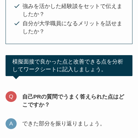
強みを活かした経験談をセットで伝えま
したか？
自分が大学職員になるメリットを話せま
したか？
模擬面接で良かった点と改善できる点を分析
してワークシートに記入しましょう。
自己PRの質問でうまく答えられた点はど
こですか？
できた部分を振り返りましょう。