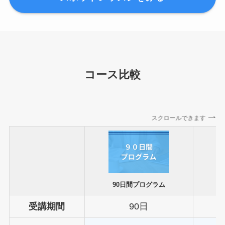
コース比較
スクロールできます
90日間プログラム
短
受講期間
90日