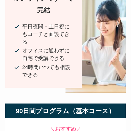
完結
平日夜間・土日祝に
もコーチと面談でき
る
オフィスに通わずに
自宅で受講できる
24時間いつでも相談
できる
90日間プログラム（基本コース）
おすすめ
＼
／