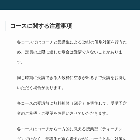
コースに関する注意事項
各コースではコーチと受講生による1対1の個別対策を行うた
め、定員の上限に達した場合は受講できないことがありま
す。
同じ時期に受講できる人数枠に空きが出るまで受講をお待ち
いただく場合があります。
各コースの受講前に無料相談（60分）を実施して、受講予定
者のご希望・ご要望をお伺いさせていただきます。
各コースはコーチから一方的に教える授業型（ティーチン
グ）ではなく、受講生が自ら考えながらコーチと共に対策を