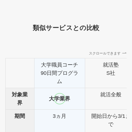
類似サービスとの比較
スクロールできます
大学職員コーチ
就活塾
90日間プログラ
S社
ム
対象業
就活全般
大学業界
界
期間
3ヵ月
開始日から3/1ま
で