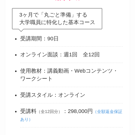
3ヶ月で「丸ごと準備」する
大学職員に特化した基本コース
受講期間：90日
オンライン面談：週1回 全12回
使用教材：講義動画・Webコンテンツ・
ワークシート
受講スタイル：オンライン
受講料
：298,000円
（
全
12回
分）
（全額返金保証
あり）