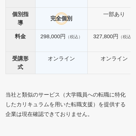
個別指
一部あり
完全個別
導
料金
298,000円
327,800円
（税込）
（税込）
受講形
オンライン
オンライン
式
当社と類似のサービス（大学職員への転職に特化
したカリキュラムを用いた転職支援）を提供する
企業は現在確認できておりません。