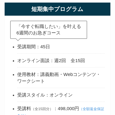
短期集中プログラム
「今すぐ転職したい」を叶える
6週間のお急ぎコース
受講期間：45日
オンライン面談：週2回 全15回
使用教材：講義動画・Webコンテンツ・
ワークシート
受講スタイル：オンライン
受講料
：498,000円
（全15回分）
（全額返金保証