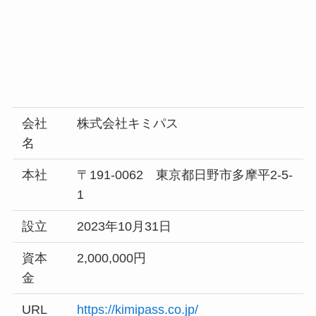
会社
株式会社キミパス
名
本社
〒191-0062 東京都日野市多摩平2-5-
1
設立
2023年10月31日
資本
2,000,000円
金
URL
https://kimipass.co.jp/